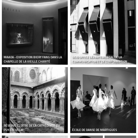
MAAOA - EXPOSITION BIERY FANG DANS LA
OCID OFFICE DÉPARTEMENTAL DE LA
CHAPELLE DE LA VIEILLE CHARITÉ
COMMUNICATION ET DE L'INFORMATION
RÉSERVE CLOÎTRE DE LA CATHÉDRALE DU
PUY-EN-VELAY
ÉCOLE DE DANSE DE MARTIGUES