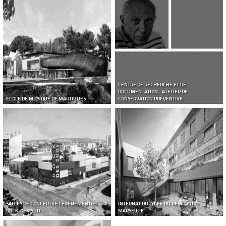
CENTRE DE RECHERCHE ET DE
DOCUMENTATION - ATELIER DE
ÉCOLE DE MUSIQUE DE MARTIGUES
CONSERVATION PRÉVENTIVE
SALLES DE CONCERTS ET ÉVÈNEMENTIEL
INTERNAT DU LYCÉE DU REMPART -
DOCK-DES-SUD
MARSEILLE