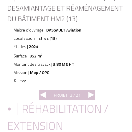
DESAMIANTAGE ET RÉAMÉNAGEMENT
DU BÂTIMENT HM2 (13)
Maître d'ouvrage |
DASSAULT Aviation
Localisation |
Istres (13)
Etudes |
2024
Surface |
952 m
2
Montant des travaux |
3,80 M€ HT
Mission |
Mop / OPC
© Levy
PROJET : 2 / 21
RÉHABILITATION /
•
EXTENSION