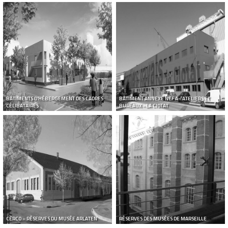
BÂTIMENTS D’HÉBERGEMENT DES CADRES
BÂTIMENT ANNEXE NEF A - ATELIERS ET
CÉLIBATAIRES
BUREAUX - LA CIOTAT
CERCO – RÉSERVES DU MUSÉE ARLATEN
RÉSERVES DES MUSÉES DE MARSEILLE